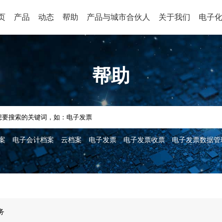
页
产品
动态
帮助
产品与城市合伙人
关于我们
电子
帮助
案
电子会计档案
云档案
电子发票
电子发票收票
电子发票数据管
务