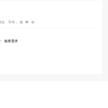
8次
字号：
大
中
小
计、核查需求