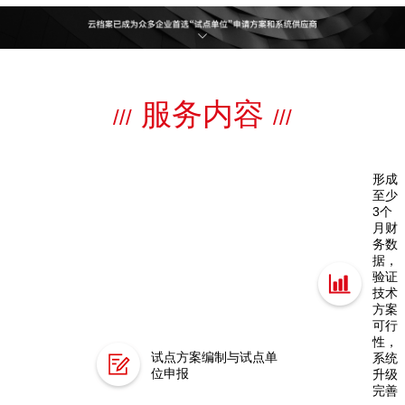
服务内容
///
///
形成
至少
3个
月财
务数
据，
验证
技术
方案
可行
性，
试点方案编制与试点单
系统
位申报
升级
完善