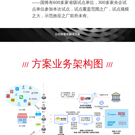
——国将有600多家省级试点单位，300多家央企试
点单位参加本次试点，试点覆盖范围之广，试点规模
之大，示范效应之广前所未有。
方案业务架构图
///
///