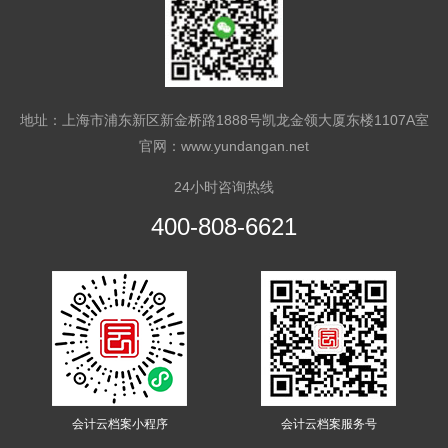
地址：上海市浦东新区新金桥路1888号凯龙金领大厦东楼1107A室
官网：www.yundangan.net
24小时咨询热线
400-808-6621
会计云档案小程序
会计云档案服务号