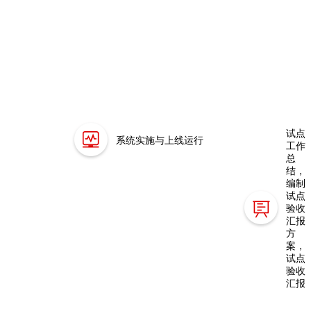
试点
系统实施与上线运行
工作
总
结，
编制
试点
验收
汇报
方
案，
试点
验收
汇报