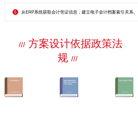
5
从ERP系统获取会计凭证信息，建立电子会计档案索引关系。
方案设计依据政策法
///
规
///