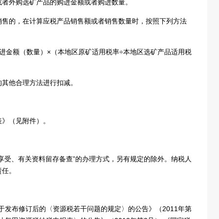
或者外购选矿产品的购进金额或者购进数量。
销售的，在计算应税产品销售额或者销售数量时，按照下列方法
进金额（数量）×（本地区原矿适用税率÷本地区选矿产品适用税
的其他合理方法进行扣减。
表》（见附件）。
享受、有关资料留存备查”的办理方式，另有规定的除外。纳税人
责任。
关于发布修订后的〈资源税若干问题的规定〉的公告》（2011年第