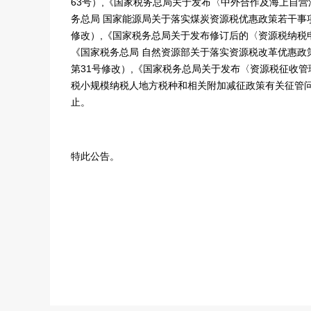
63号）,《国家税务总局关于发布〈中外合作及海上自营
务总局 国家能源局关于落实煤炭资源税优惠政策若干事项的
修改）,《国家税务总局关于发布修订后的〈资源税纳税申
《国家税务总局 自然资源部关于落实资源税改革优惠政策
第31号修改）,《国家税务总局关于发布〈资源税征收管理
税小规模纳税人地方税种和相关附加减征政策有关征管问
止。
特此公告。