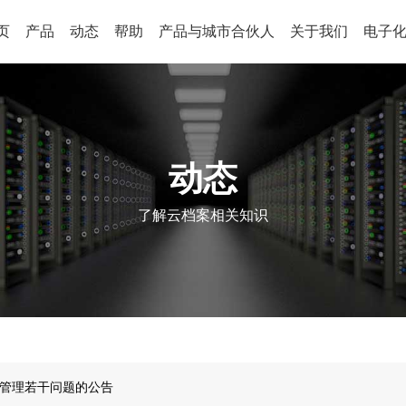
页
产品
动态
帮助
产品与城市合伙人
关于我们
电子
动态
了解云档案相关知识
收管理若干问题的公告