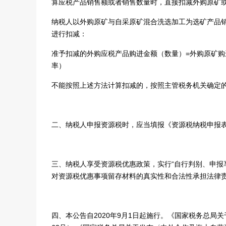
算应税产品销售额或者销售数量时，直接扣减外购原矿
纳税人以外购原矿与自采原矿混合洗选加工为选矿产品
进行扣减：
准予扣减的外购应税产品购进金额（数量）=外购原矿购
率）
不能按照上述方法计算扣减的，按照主管税务机关确定
二、纳税人申报资源税时，应当填报《资源税纳税申报
三、纳税人享受资源税优惠政策，实行“自行判别、申报
对资源税优惠事项留存材料的真实性和合法性承担法律
四、本公告自2020年9月1日起施行。《国家税务总局