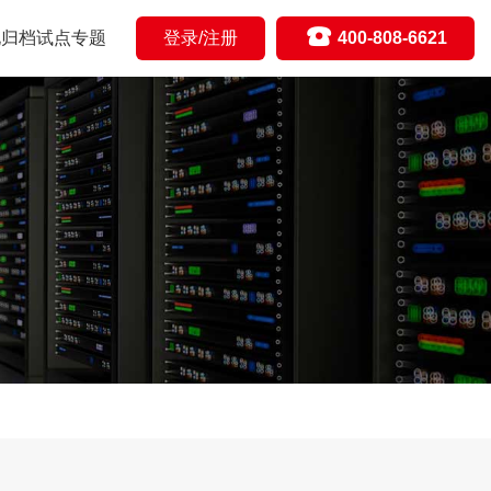

化归档试点专题
登录/注册
400-808-6621