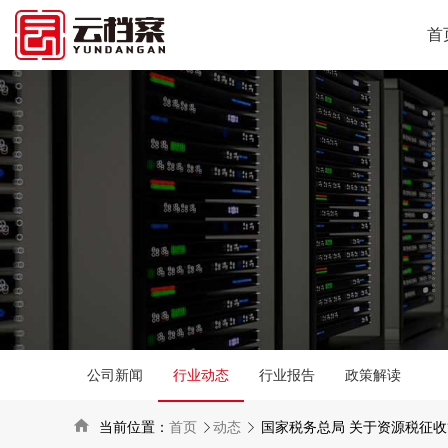
首
公司新闻
行业动态
行业报告
政策解读

当前位置：
首页
动态
国家税务总局 关于资源税征

