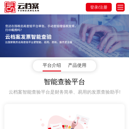
登录/注册
平台介绍
产品使用
智能查验平台
云档案智能查验平台是财务简单、易用的发票查验助手!