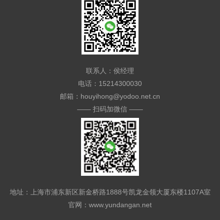
联系人：侯经理
电话：15214300030
邮箱：houyihong@yodoo.net.cn
—— 扫码加微信 ——
地址：上海市浦东新区新金桥路1888号凯龙金领大厦东楼1107A室
官网：www.yundangan.net