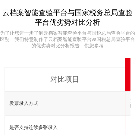
云档案智能查验平台与国家税务总局查验
平台优劣势对比分析
为了让您进一步了解云档案智能查验平台与国税总局查验平台的
区别，我们特意制作了云档案智能查验平台vs国税总局查验平台
的优劣势对比分析报告，供您参考
对比项目
支
发票录入方式
照
是否支持连续多张录入