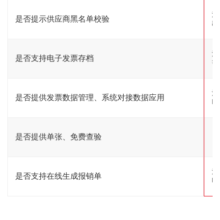
注
是否提示供应商黑名单校验
出
注
是否支持电子发票存档
等
注
是否提供发票数据管理、系统对接数据应用
R
是否提供单张、免费查验
注
是否支持在线生成报销单
印