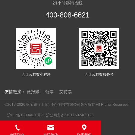
24小时咨询热线
400-808-6621
会计云档案小程序
会计云档案服务号
友情链接：
微报账
链票
艾特票
©2019-2026 微宝账（上海）数字科技有限公司版权所有 All Rights Reserved
沪ICP备19004010号-2
沪公网安备31011502402128


