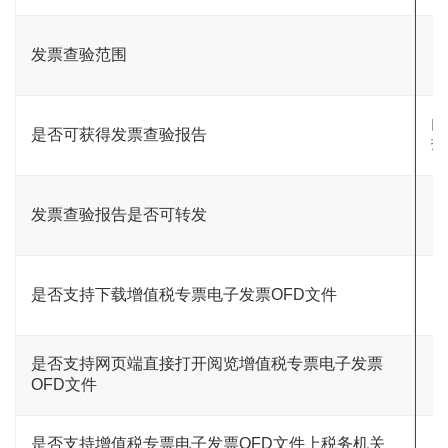
发票查验范围
以
是否可获得发票查验报告
报
发票查验报告是否可转发
支
是否支持下载增值税专票电子发票OFD文件
是否支持网页端直接打开阅览增值税专票电子发票
OFD文件
是否支持增值税专票电子发票OFD文件上税务机关