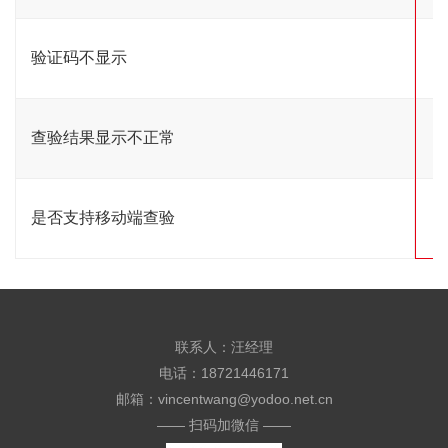
验证码不显示
查验结果显示不正常
是否支持移动端查验
联系人：汪经理
电话：18721446171
邮箱：vincentwang@yodoo.net.cn
—— 扫码加微信 ——